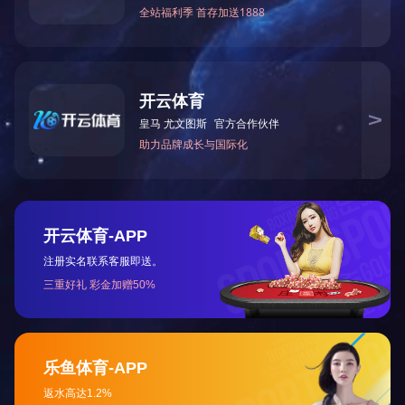
1231232025123123
12312305-19123123
123123关于2025年“6·9”国际档案日主题海报设计大赛获奖作品名单的公示123123
1231232025123123
12312305-09123123
123123乐投·体育-乐投（中国）2025年夏季普通高考招生章程（内含咨询群）123123
123123123123
123123...123123
123123123123
123123共244条123123
123123上页123123
1231231123123
1231232123123
1231233123123
1231234123123
1231235123123
12312325123123
123123下页123123
1231231/25123123
123123123123
123123到第123123
123123页123123
123123跳转123123