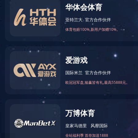
12312321123123
1231232026-05123123