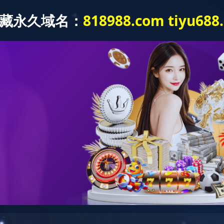
123123学校概况123123
123123院系机构123123
123123师资队伍123123
123123教育教学123123
123123科学研究123123
123
123123科学研究123123
3
123123人文社科123123
123123学术动态123123
123123研究机构123123