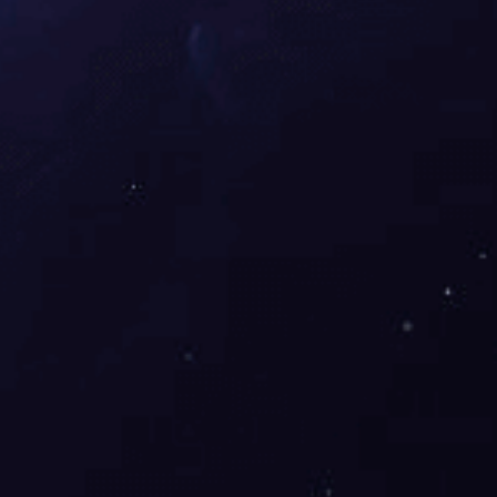
l2O3:Cr”的研究论文。论文第一作者为乐投·体育-乐投（中国）23级123123
电与控制工程学院徐钧国教授团队在Advanced123123123
士生方子奕和张祺安,东南大学潘孝凤博士。论文通讯作者为乐投·体123123
sites and Hybrid Materials发...123123
投（中国）教授彭登峰，东南...123123
231.研究背景二维Ti?C?T?MXene是锂离子电池负极热门材料，却存123123
片层易堆叠、结构易降解、锂吸附与电荷传输效率低等问题，难以满123123
下一代电池高容量、长循环的性能需求。针对上述痛点，乐投·体育-123123
乐投（中国）机电与控制工程学院徐钧国教授团队深入研究，在123123
学部助理教授殷金昌在Advanced Science发表生物医123123
anced Composites and Hybrid Materials》（影响因子：21.8）123123
光子学诊疗新体系研究成果123123
123
23近日，乐投·体育-乐投（中国）医学部生物医学工程学院殷金昌助123123
授在Advanced Science（中国科学院JCR一区，TOP期刊）上发123123
“Dumbbell-Structured Plasmonic-Enhanced Optical123123123
obes Boosting Photo-Magnetic-Acoustic Multimodal Imaging-123123
d Photodynamic-Photothermal Synergistic Treatment and123123123
c Death...123123
3123123123
123123跳转123123