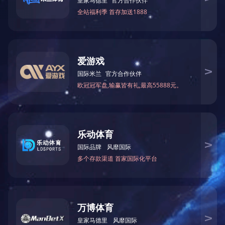
123123乐投·体育-乐投（中国）学报（理工版）123123
1231231984年创刊，是乐投·体育-乐投（中国）主管主办、科学123123
123123出版社出版的理工类综合性学术刊物。现在是北大《中文核心123123
123123期刊要目总览》综合性科学技术类核心期刊、《中国科技核心123123
123123期刊》中国科技论文统计源期刊，并为《中国科学引文数据库123123
123123(CSCD)》、《中国学术期刊影响因子年报》、 荷兰《文摘与123123
123123引文数据库》(Scopus)、 及德国《数学文摘》(Zentralblatt123123123
123123MATH)等国内外权威检索系统源期刊……123123