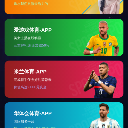
123123深大广播电台123123
123123粤海校区：深圳市南山区南海大道3688号123123
123123丽湖校区：深圳市南山区学苑大道1066号123123
123123咨询、建议及投诉电话：0755-2653 6114123123
123123版权所有??乐投·体育-乐投（中国）123123123
123123粤ICP备11018045号123123
123123粤公网安备 44030502007936号123123
123123官方bilibili平台123123
123123官方抖音号123123