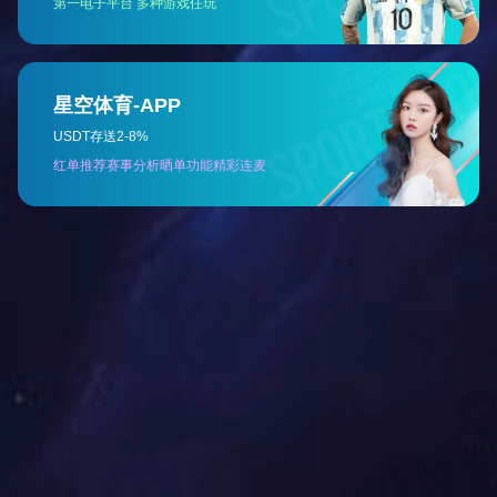
123123视频媒体信息安全检测123123
123123理论与系统研究(广东省123123
1231232014年12123123
123123计算机与软12
12312323123123
123123省级123123
123123沈琳琳123123
123123教育厅中英合作视觉信123123
123123月123123
123123件学院12312
123123息处理实验室)123123
123123滨海土木工程材料及结123123
1231232014年12123123
123123土木与交通12
12312324123123
123123构安全性教育部省部共123123
123123省级123123
123123邢锋123123
123123月123123
123123工程学院123
123123建重点实验室培育123123
123123广东省海洋藻类生物工123123
1231232015年9123123
123123生命与海洋12
12312325123123
123123省级123123
123123胡章立123123
123123程技术研究中心123123
123123月123123
123123科学学院123
123123广东省功能材料界面工123123
1231232015年9123123
12312326123123
123123省级123123
123123朱德亮123123
123123材料学院123
123123程技术研究中心123123
123123月123123