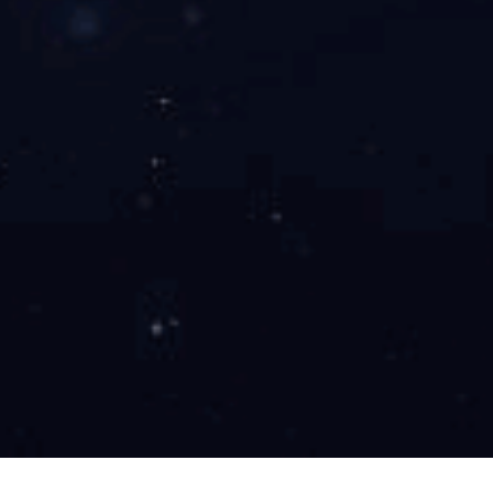
12312337123123
123123省级123123
123123文振焜123123
123123预警工程技术研究中心123123
123123月123123
123123件学院12312
123123广东省智能信息处理重123123
1231232017年9123123
123123电子与信息12
12312338123123
123123省级123123
123123李斌123123
123123点实验室123123
123123月123123
123123工程学院123
123123广东省基因组稳定性与123123
1231232017年9123123
12312339123123
123123省级123123
123123朱卫国123123
123123医学部12312
123123疾病防治重点实验室123123
123123月123123
123123广东省呼气试验工程技123123
1231232017年9123123
123123物理与光电12
12312340123123
123123省级123123
123123马永健123123
123123术研究中心123123
123123月123123
123123工程学院123
123123广东省乐投·体育-乐投123123
123123（中国）达实智能位置123123
1231232017年9123123
123123电子与信息12
12312341123123
123123省级123123
123123黄磊123123
123123感知与探测工程技术研123123
123123月123123
123123工程学院123
123123究中心123123
123123广东省3D内容制作工程123123
1231232017年9123123
123123计算机与软12
12312342123123
123123省级123123
123123黄惠123123
123123技术研究中心123123
123123月123123
123123件学院12312